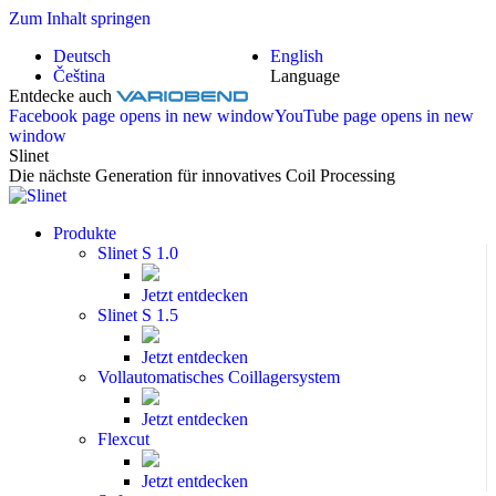
Zum Inhalt springen
Deutsch
English
Čeština
Language
Entdecke auch
Facebook page opens in new window
YouTube page opens in new
window
Slinet
Die nächste Generation für innovatives Coil Processing
Produkte
Slinet S 1.0
Jetzt entdecken
Slinet S 1.5
Jetzt entdecken
Vollautomatisches Coillagersystem
Jetzt entdecken
Flexcut
Jetzt entdecken