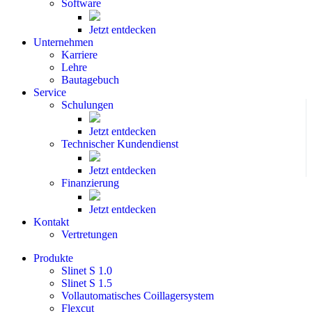
Software
Jetzt entdecken
Unternehmen
Karriere
Lehre
Bautagebuch
Service
Schulungen
Jetzt entdecken
Technischer Kundendienst
Jetzt entdecken
Finanzierung
Jetzt entdecken
Kontakt
Vertretungen
Produkte
Slinet S 1.0
Slinet S 1.5
Vollautomatisches Coillagersystem
Flexcut