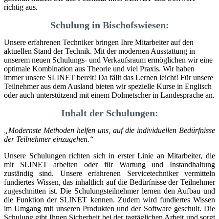
richtig aus.
Schulung in Bischofswiesen:
Unsere erfahrenen Techniker bringen Ihre Mitarbeiter auf den
aktuellen Stand der Technik. Mit der modernen Ausstattung in
unserem neuen Schulungs- und Verkaufsraum ermöglichen wir eine
optimale Kombination aus Theorie und viel Praxis. Wir haben
immer unsere SLINET bereit! Da fällt das Lernen leicht! Für unsere
Teilnehmer aus dem Ausland bieten wir spezielle Kurse in Englisch
oder auch unterstützend mit einem Dolmetscher in Landesprache an.
Inhalt der Schulungen:
„Modernste Methoden helfen uns, auf die individuellen Bedürfnisse
der Teilnehmer einzugehen.“
Unsere Schulungen richten sich in erster Linie an Mitarbeiter, die
mit SLINET arbeiten oder für Wartung und Instandhaltung
zuständig sind. Unsere erfahrenen Servicetechniker vermitteln
fundiertes Wissen, das inhaltlich auf die Bedürfnisse der Teilnehmer
zugeschnitten ist. Die Schulungsteilnehmer lernen den Aufbau und
die Funktion der SLINET kennen. Zudem wird fundiertes Wissen
im Umgang mit unseren Produkten und der Software geschult. Die
Schulung gibt Ihnen Sicherheit bei der tagtäglichen Arbeit und sorgt