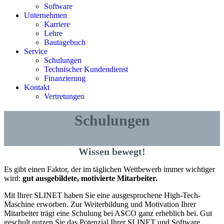
Software
Unternehmen
Karriere
Lehre
Bautagebuch
Service
Schulungen
Technischer Kundendienst
Finanzierung
Kontakt
Vertretungen
Schulungen
Wissen bewegt!
Es gibt einen Faktor, der im täglichen Wettbewerb immer wichtiger
wird:
gut ausgebildete, motivierte Mitarbeiter.
Mit Ihrer SLINET haben Sie eine ausgesprochene High-Tech-
Maschine erworben. Zur Weiterbildung und Motivation Ihrer
Mitarbeiter trägt eine Schulung bei ASCO ganz erheblich bei. Gut
geschult nutzen Sie das Potenzial Ihrer SLINET und Software