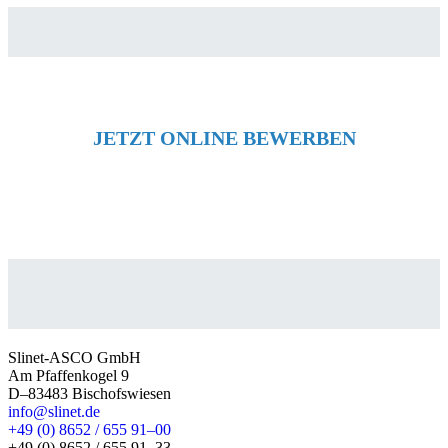
JETZT ONLINE BEWERBEN
Slinet-ASCO GmbH
Am Pfaffenkogel 9
D–83483 Bischofswiesen
info@slinet.de
+49 (0) 8652 / 655 91–00
+49 (0) 8652 / 655 91–33