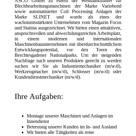
ASCO GmbH zu einem der Weltmarktführer für
Blechbearbeitungsmaschinen der Marke Variobend
sowie automatisierter Coil Processing Anlagen der
Marke SLINET und wurde als eines der
wachstumsstärksten Unternehmen vom Magazin Focus
und Statista ausgezeichnet. Wir bieten einen attraktiven,
anspruchsvollen und abwechslungsreichen Arbeitsplatz,
in einem modernen und internationalen
Maschinenbauunternehmen mit überdurchschnittlichem
Entwicklungspotential, vor den Toren des
Berchtesgadener Nationalparks. Um der steigenden
Nachfrage nach unseren Produkten gerecht zu werden
suchen wir Sie als Industriemechaniker (m/w/d),
Werkzeugmacher (m/w/d), Schlosser (m/w/d) oder
Kundendienstmechaniker (m/w/d).
Ihre Aufgaben:
Montage unserer Maschinen und Anlagen im
Innendienst
Betreuung unserer Kunden im In- und Ausland
Wir bieten alle Tätigkeiten als reine