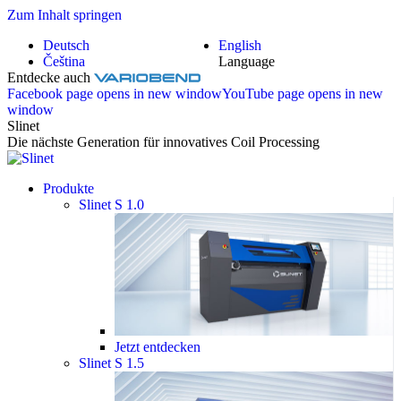
Zum Inhalt springen
Deutsch
English
Čeština
Language
Entdecke auch
Facebook page opens in new window
YouTube page opens in new
window
Slinet
Die nächste Generation für innovatives Coil Processing
Produkte
Slinet S 1.0
Jetzt entdecken
Slinet S 1.5